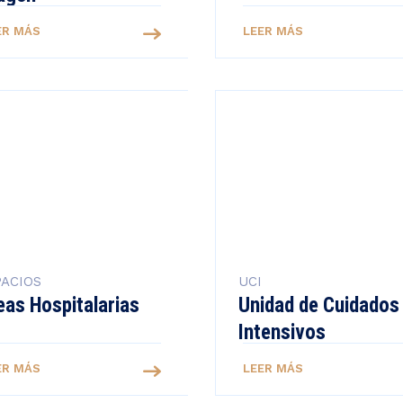
ER MÁS
LEER MÁS
ACIOS
UCI
eas Hospitalarias
Unidad de Cuidados
Intensivos
ER MÁS
LEER MÁS