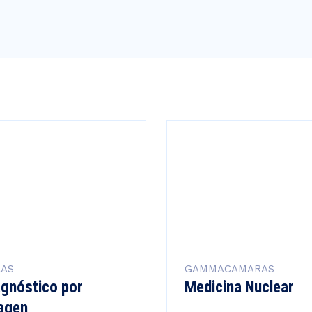
LAS
GAMMACAMARAS
agnóstico por
Medicina Nuclear
agen