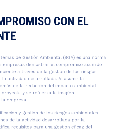
MPROMISO CON EL
NTE
Sistemas de Gestión Ambiental (SGA) es una norma
las empresas demostrar el compromiso asumido
biente a través de la gestión de los riesgos
la actividad desarrollada. Al asumir la
demás de la reducción del impacto ambiental
e proyecta y se refuerza la imagen
 la empresa.
tificación y gestión de los riesgos ambientales
nos de la actividad desarrollada por la
ifica requisitos para una gestión eficaz del