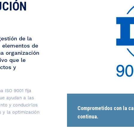
UCIÓN
estión de la
s elementos de
na organización
ivo que le
ctos y
 ISO 9001 fija
que ayudan a las
nto y conducirlos
Comprometidos con la cal
s y la optimización
continua.