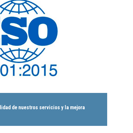
idad de nuestros servicios y la mejora