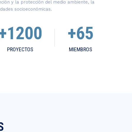
ción y la protección del medio ambiente, la
idades socioeconómicas.
+1200
+65
PROYECTOS
MIEMBROS
S