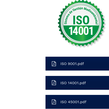
ISO 9001.pdf
ISO 14001.pdf
ISO 45001.pdf