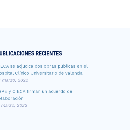
UBLICACIONES RECIENTES
IECA se adjudica dos obras públicas en el
ospital Clínico Universitario de Valencia
1 marzo, 2022
SPE y CIECA firman un acuerdo de
olaboración
1 marzo, 2022