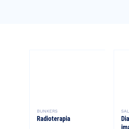
BUNKERS
SA
Radioterapia
Di
im