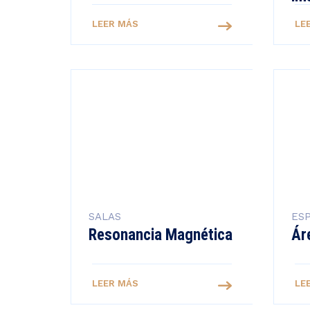
LEER MÁS
LE
SALAS
ESP
Resonancia Magnética
Ár
LEER MÁS
LE