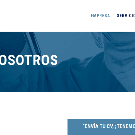
EMPRESA
SERVICI
NOSOTROS
“ENVÍA TU CV, ¡TENEM