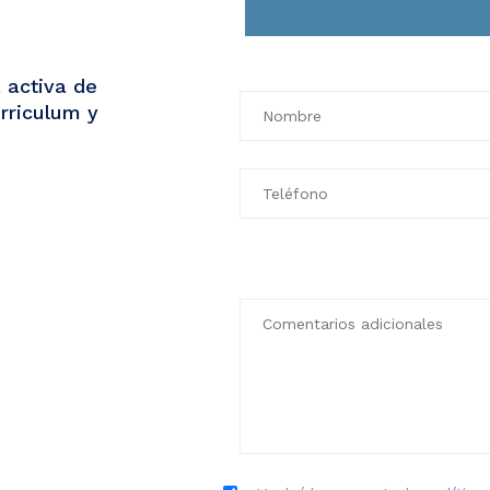
 activa de
urriculum y