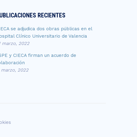
UBLICACIONES RECIENTES
IECA se adjudica dos obras públicas en el
ospital Clínico Universitario de Valencia
1 marzo, 2022
SPE y CIECA firman un acuerdo de
olaboración
1 marzo, 2022
okies