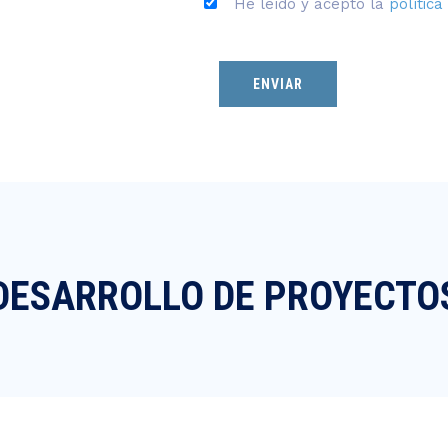
He leído y acepto la
política
DESARROLLO DE PROYECTO