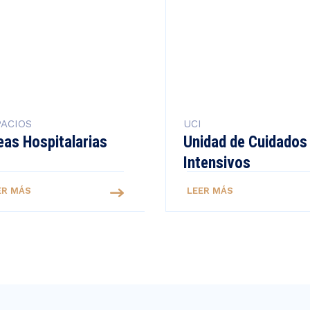
ACIOS
UCI
eas Hospitalarias
Unidad de Cuidados
Intensivos
ER MÁS
LEER MÁS