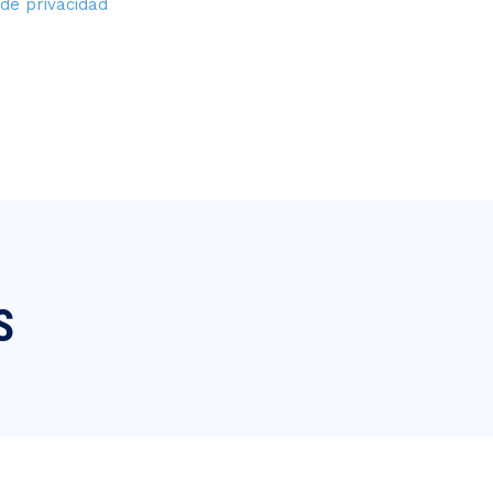
 de privacidad
S