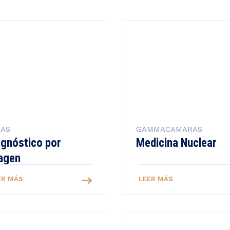
LAS
GAMMACAMARAS
agnóstico por
Medicina Nuclear
agen
ER MÁS
LEER MÁS