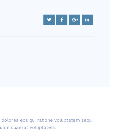
 dolores eos qui ratione voluptatem sequi
liquam quaerat voluptatem.