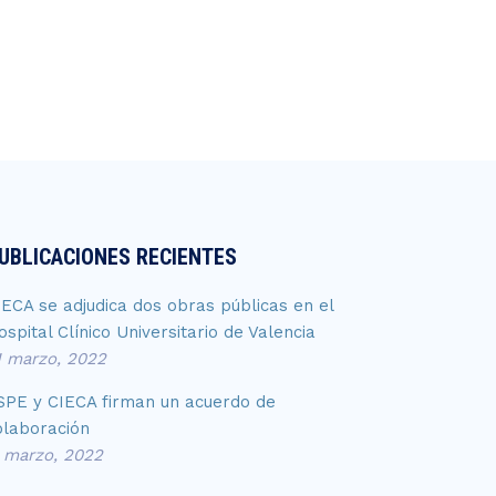
UBLICACIONES RECIENTES
IECA se adjudica dos obras públicas en el
ospital Clínico Universitario de Valencia
1 marzo, 2022
SPE y CIECA firman un acuerdo de
olaboración
1 marzo, 2022