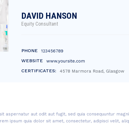
DAVID HANSON
Equity Consultant
PHONE
123456789
WEBSITE
www.yoursite.com
CERTIFICATES:
4578 Marmora Road, Glasgow
t aspernatur aut odit aut fugit, sed quia consequuntur magni
rem ipsum quia dolor sit amet, consectetur, adipisci velit, a