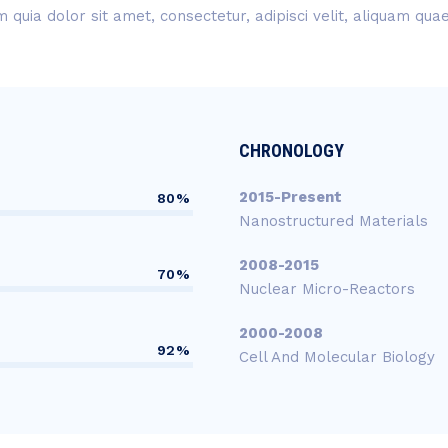
quia dolor sit amet, consectetur, adipisci velit, aliquam qu
CHRONOLOGY
2015-Present
80%
Nanostructured Materials
2008-2015
70%
Nuclear Micro-Reactors
2000-2008
92%
Cell And Molecular Biology