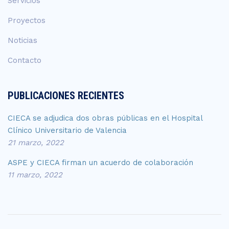
Servicios
Proyectos
Noticias
Contacto
PUBLICACIONES RECIENTES
CIECA se adjudica dos obras públicas en el Hospital
Clínico Universitario de Valencia
21 marzo, 2022
ASPE y CIECA firman un acuerdo de colaboración
11 marzo, 2022