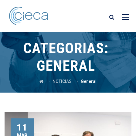
CATEGORIAS:
GENERAL
→
→
NOTICIAS
General
11
MAR